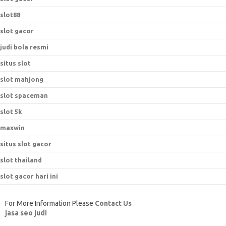
slot88
slot gacor
judi bola resmi
situs slot
slot mahjong
slot spaceman
slot 5k
maxwin
situs slot gacor
slot thailand
slot gacor hari ini
For More Information Please
Contact Us
jasa seo judi