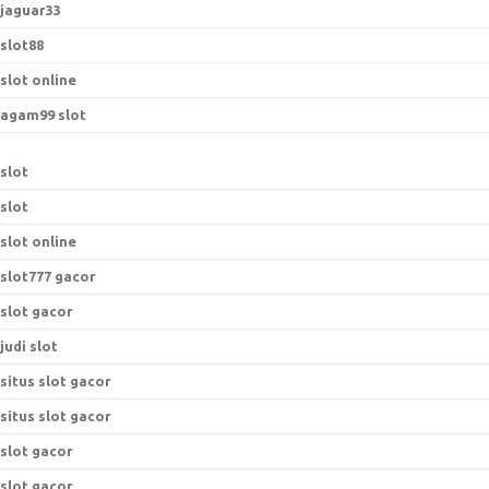
jaguar33
slot88
slot online
agam99 slot
slot
slot
slot online
slot777 gacor
slot gacor
judi slot
situs slot gacor
situs slot gacor
slot gacor
slot gacor