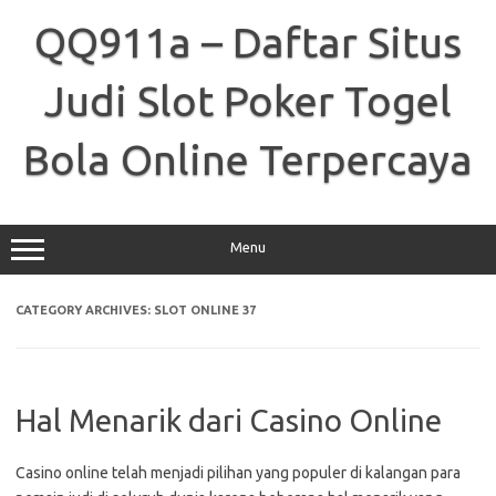
Skip
to
QQ911a – Daftar Situs
content
Judi Slot Poker Togel
Bola Online Terpercaya
Menu
CATEGORY ARCHIVES:
SLOT ONLINE 37
Hal Menarik dari Casino Online
Casino online telah menjadi pilihan yang populer di kalangan para