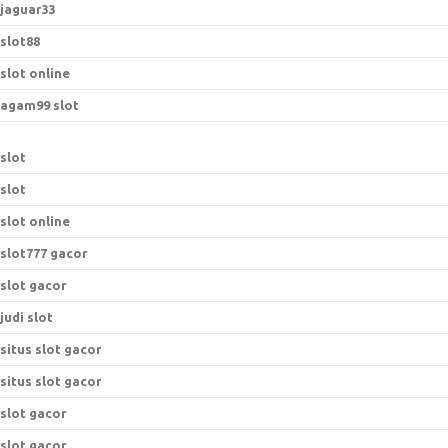
jaguar33
slot88
slot online
agam99 slot
slot
slot
slot online
slot777 gacor
slot gacor
judi slot
situs slot gacor
situs slot gacor
slot gacor
slot gacor