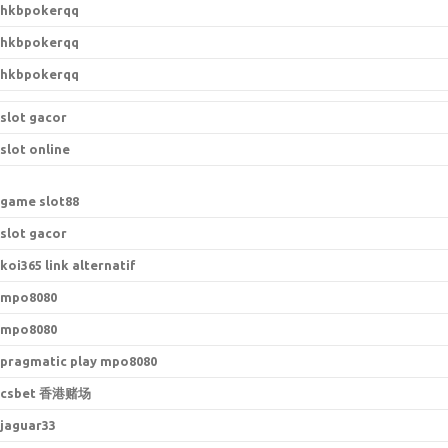
hkbpokerqq
hkbpokerqq
hkbpokerqq
slot gacor
slot online
game slot88
slot gacor
koi365 link alternatif
mpo8080
mpo8080
pragmatic play mpo8080
csbet 香港赌场
jaguar33