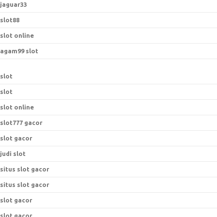
jaguar33
slot88
slot online
agam99 slot
slot
slot
slot online
slot777 gacor
slot gacor
judi slot
situs slot gacor
situs slot gacor
slot gacor
slot gacor