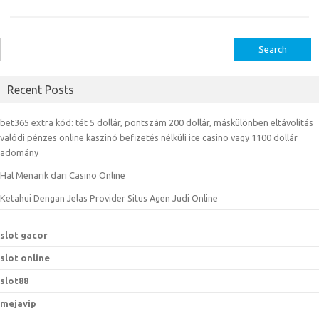
S
e
a
Recent Posts
r
c
bet365 extra kód: tét 5 dollár, pontszám 200 dollár, máskülönben eltávolítás
h
valódi pénzes online kaszinó befizetés nélküli ice casino vagy 1100 dollár
f
adomány
o
Hal Menarik dari Casino Online
r
Ketahui Dengan Jelas Provider Situs Agen Judi Online
:
slot gacor
slot online
slot88
mejavip