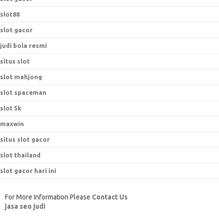
slot88
slot gacor
judi bola resmi
situs slot
slot mahjong
slot spaceman
slot 5k
maxwin
situs slot gacor
slot thailand
slot gacor hari ini
For More Information Please
Contact Us
jasa seo judi