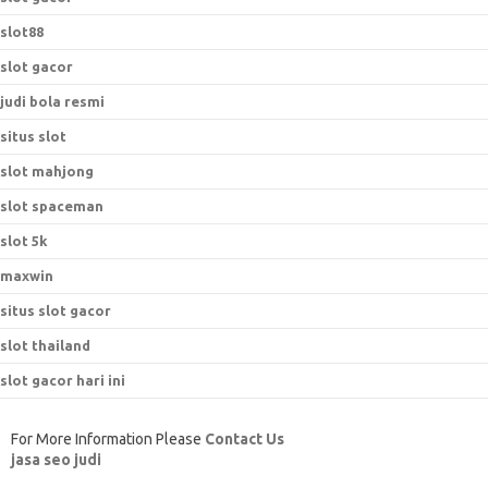
slot88
slot gacor
judi bola resmi
situs slot
slot mahjong
slot spaceman
slot 5k
maxwin
situs slot gacor
slot thailand
slot gacor hari ini
For More Information Please
Contact Us
jasa seo judi