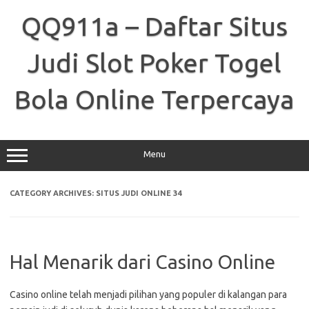
Skip
to
QQ911a – Daftar Situs
content
Judi Slot Poker Togel
Bola Online Terpercaya
Menu
CATEGORY ARCHIVES:
SITUS JUDI ONLINE 34
Hal Menarik dari Casino Online
Casino online telah menjadi pilihan yang populer di kalangan para