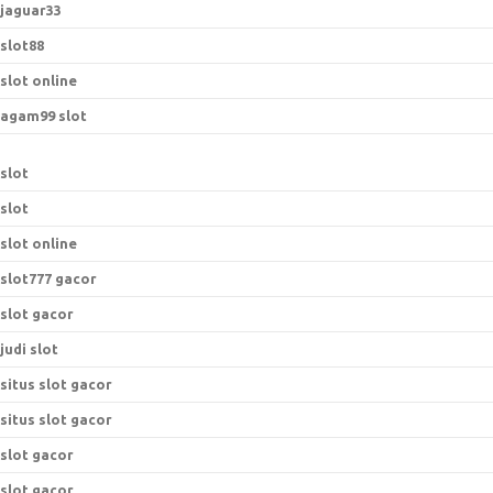
jaguar33
slot88
slot online
agam99 slot
slot
slot
slot online
slot777 gacor
slot gacor
judi slot
situs slot gacor
situs slot gacor
slot gacor
slot gacor