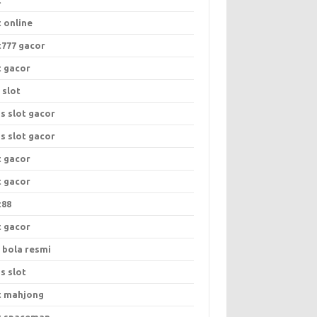
t
t online
t777 gacor
t gacor
 slot
us slot gacor
us slot gacor
t gacor
t gacor
t88
t gacor
i bola resmi
us slot
t mahjong