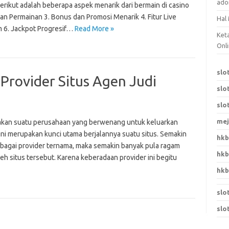
ado
rikut adalah beberapa aspek menarik dari bermain di casino
an Permainan 3. Bonus dan Promosi Menarik 4. Fitur Live
Hal 
 6. Jackpot Progresif…
Read More »
Ket
Onl
slo
Provider Situs Agen Judi
slo
slo
mej
upakan suatu perusahaan yang berwenang untuk keluarkan
ini merupakan kunci utama berjalannya suatu situs. Semakin
hk
rbagai provider ternama, maka semakin banyak pula ragam
hk
eh situs tersebut. Karena keberadaan provider ini begitu
hk
slo
slo