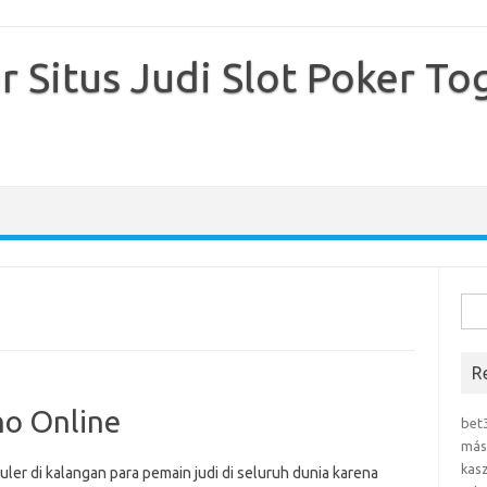
 Situs Judi Slot Poker To
Sea
for:
R
no Online
bet3
más
kasz
uler di kalangan para pemain judi di seluruh dunia karena