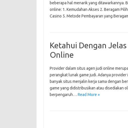
beberapa hal menarik yang ditawarkannya. Be
online: 1. Kemudahan Akses 2. Beragam Pilih
Casino 5. Metode Pembayaran yang Beragam
Ketahui Dengan Jelas 
Online
Provider dalam situs agen judi online mer
perangkat lunak game judi. Adanya provider 
banyak situs menjalin kerja sama dengan be
game yang didistribusikan atau disediakan ol
berpengaruh…
Read More »