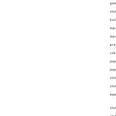
gam
slo
koi
mp
mp
pra
cs
jag
jag
slo
slo
aga
slo