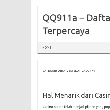
Skip
to
content
QQ911a – Daftar
Terpercaya
HOME
CATEGORY ARCHIVES:
SLOT GACOR 49
Hal Menarik dari Casi
Casino online telah menjadi pilihan yang pop