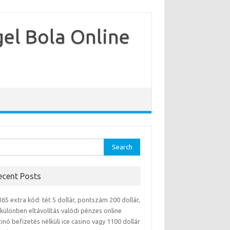
gel Bola Online
rch
ecent Posts
65 extra kód: tét 5 dollár, pontszám 200 dollár,
különben eltávolítás valódi pénzes online
inó befizetés nélküli ice casino vagy 1100 dollár