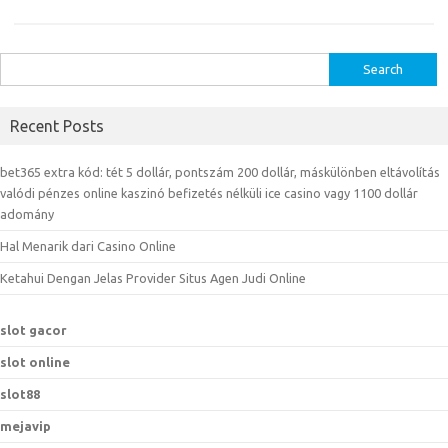
S
e
a
Recent Posts
r
c
bet365 extra kód: tét 5 dollár, pontszám 200 dollár, máskülönben eltávolítás
h
valódi pénzes online kaszinó befizetés nélküli ice casino vagy 1100 dollár
f
adomány
o
Hal Menarik dari Casino Online
r
Ketahui Dengan Jelas Provider Situs Agen Judi Online
:
slot gacor
slot online
slot88
mejavip