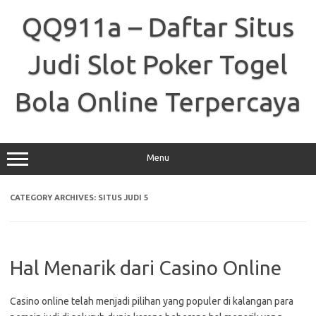
Skip
to
QQ911a – Daftar Situs
content
Judi Slot Poker Togel
Bola Online Terpercaya
Menu
CATEGORY ARCHIVES:
SITUS JUDI 5
Hal Menarik dari Casino Online
Casino online telah menjadi pilihan yang populer di kalangan para