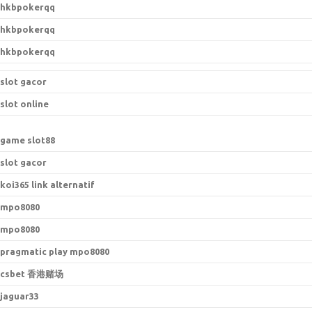
hkbpokerqq
hkbpokerqq
hkbpokerqq
slot gacor
slot online
game slot88
slot gacor
koi365 link alternatif
mpo8080
mpo8080
pragmatic play mpo8080
csbet 香港赌场
jaguar33