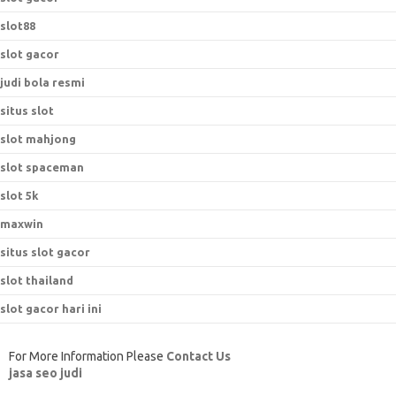
slot88
slot gacor
judi bola resmi
situs slot
slot mahjong
slot spaceman
slot 5k
maxwin
situs slot gacor
slot thailand
slot gacor hari ini
For More Information Please
Contact Us
jasa seo judi