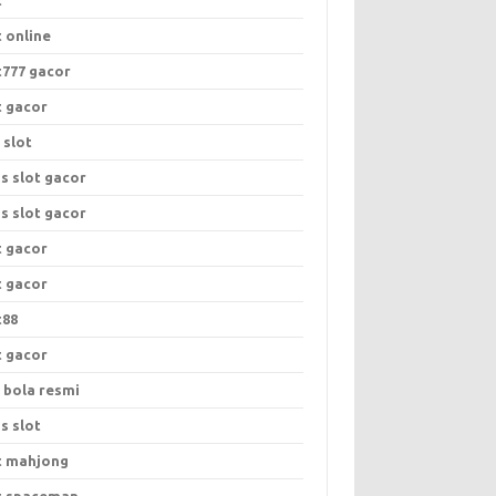
t
t online
t777 gacor
t gacor
 slot
us slot gacor
us slot gacor
t gacor
t gacor
t88
t gacor
i bola resmi
us slot
t mahjong