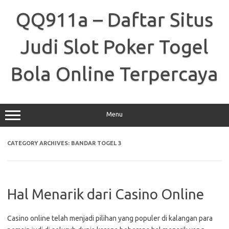
Skip
to
QQ911a – Daftar Situs
content
Judi Slot Poker Togel
Bola Online Terpercaya
Menu
CATEGORY ARCHIVES:
BANDAR TOGEL 3
Hal Menarik dari Casino Online
Casino online telah menjadi pilihan yang populer di kalangan para