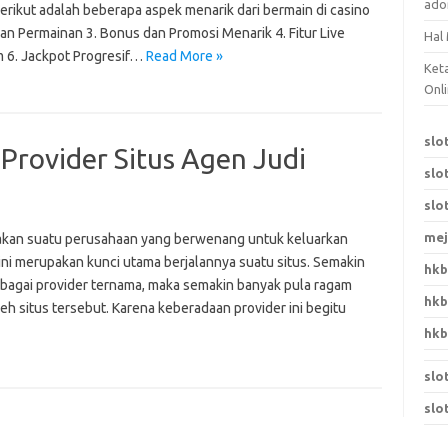
ado
rikut adalah beberapa aspek menarik dari bermain di casino
an Permainan 3. Bonus dan Promosi Menarik 4. Fitur Live
Hal 
 6. Jackpot Progresif…
Read More »
Ket
Onl
slo
Provider Situs Agen Judi
slo
slo
mej
upakan suatu perusahaan yang berwenang untuk keluarkan
ini merupakan kunci utama berjalannya suatu situs. Semakin
hk
rbagai provider ternama, maka semakin banyak pula ragam
hk
eh situs tersebut. Karena keberadaan provider ini begitu
hk
slo
slo