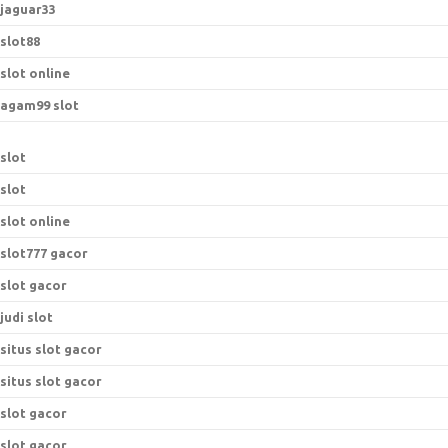
jaguar33
slot88
slot online
agam99 slot
slot
slot
slot online
slot777 gacor
slot gacor
judi slot
situs slot gacor
situs slot gacor
slot gacor
slot gacor