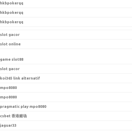
hkbpokerqq
hkbpokerqq
hkbpokerqq
slot gacor
slot online
game slot88
slot gacor
koi365 link alternatif
mpo8080
mpo8080
pragmatic play mpo8080
csbet 香港赌场
jaguar33