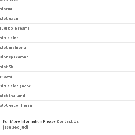
slot88
slot gacor
judi bola resmi
situs slot
slot mahjong
slot spaceman
slot 5k
maxwin
situs slot gacor
slot thailand
slot gacor hari ini
For More Information Please
Contact Us
jasa seo judi