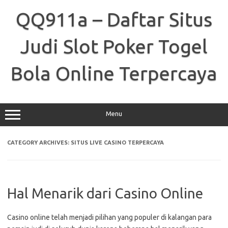
Skip
to
QQ911a – Daftar Situs
content
Judi Slot Poker Togel
Bola Online Terpercaya
Menu
CATEGORY ARCHIVES:
SITUS LIVE CASINO TERPERCAYA
Hal Menarik dari Casino Online
Casino online telah menjadi pilihan yang populer di kalangan para