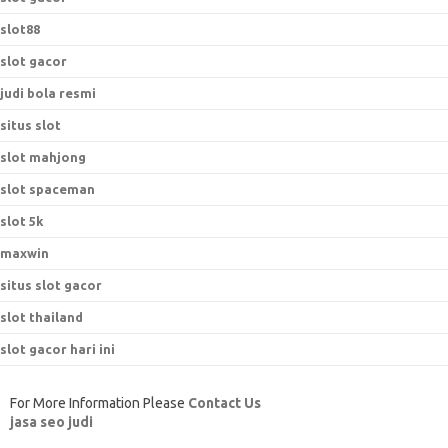
slot88
slot gacor
judi bola resmi
situs slot
slot mahjong
slot spaceman
slot 5k
maxwin
situs slot gacor
slot thailand
slot gacor hari ini
For More Information Please
Contact Us
jasa seo judi