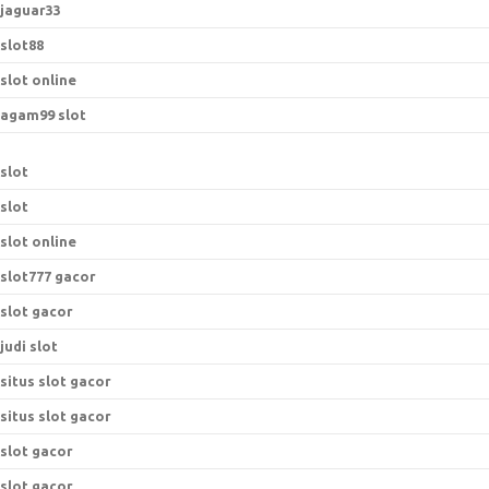
jaguar33
slot88
slot online
agam99 slot
slot
slot
slot online
slot777 gacor
slot gacor
judi slot
situs slot gacor
situs slot gacor
slot gacor
slot gacor