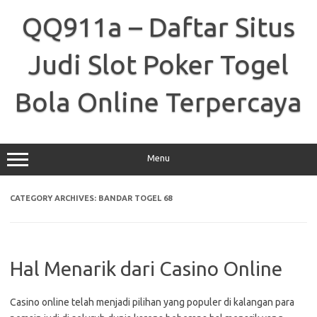
Skip
to
QQ911a – Daftar Situs
content
Judi Slot Poker Togel
Bola Online Terpercaya
Menu
CATEGORY ARCHIVES:
BANDAR TOGEL 68
Hal Menarik dari Casino Online
Casino online telah menjadi pilihan yang populer di kalangan para