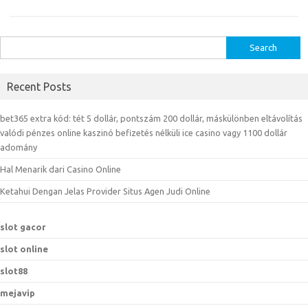
S
e
a
Recent Posts
r
c
bet365 extra kód: tét 5 dollár, pontszám 200 dollár, máskülönben eltávolítás
h
valódi pénzes online kaszinó befizetés nélküli ice casino vagy 1100 dollár
f
adomány
o
Hal Menarik dari Casino Online
r
Ketahui Dengan Jelas Provider Situs Agen Judi Online
:
slot gacor
slot online
slot88
mejavip