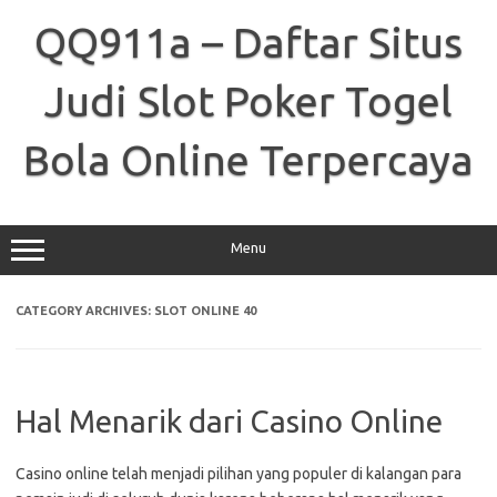
Skip
to
QQ911a – Daftar Situs
content
Judi Slot Poker Togel
Bola Online Terpercaya
Menu
CATEGORY ARCHIVES:
SLOT ONLINE 40
Hal Menarik dari Casino Online
Casino online telah menjadi pilihan yang populer di kalangan para