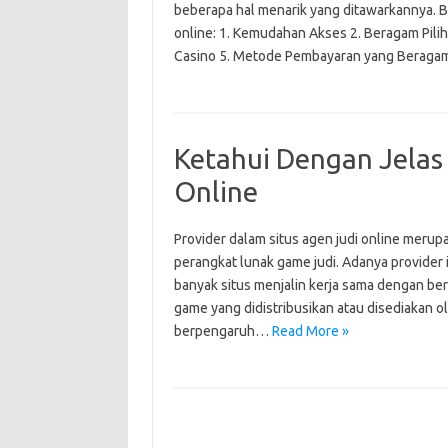
beberapa hal menarik yang ditawarkannya. Be
online: 1. Kemudahan Akses 2. Beragam Pilih
Casino 5. Metode Pembayaran yang Beragam
Ketahui Dengan Jelas 
Online
Provider dalam situs agen judi online mer
perangkat lunak game judi. Adanya provider 
banyak situs menjalin kerja sama dengan be
game yang didistribusikan atau disediakan ol
berpengaruh…
Read More »