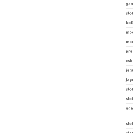
gam
slo
koi
mp
mp
pra
cs
jag
jag
slo
slo
aga
slo