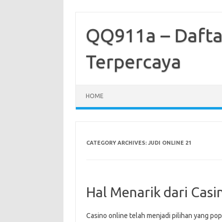
Skip
to
content
QQ911a – Daftar
Terpercaya
HOME
CATEGORY ARCHIVES:
JUDI ONLINE 21
Hal Menarik dari Casi
Casino online telah menjadi pilihan yang pop