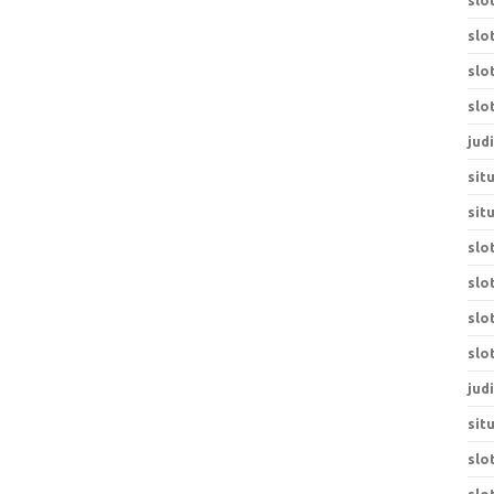
slo
slo
slo
slo
judi
sit
sit
slo
slo
slo
slo
jud
sit
slo