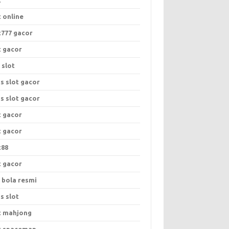
t
t online
t777 gacor
t gacor
 slot
us slot gacor
us slot gacor
t gacor
t gacor
t88
t gacor
i bola resmi
us slot
t mahjong