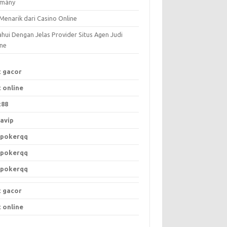
mány
Menarik dari Casino Online
ahui Dengan Jelas Provider Situs Agen Judi
ine
t gacor
t online
t88
avip
bpokerqq
bpokerqq
bpokerqq
t gacor
t online