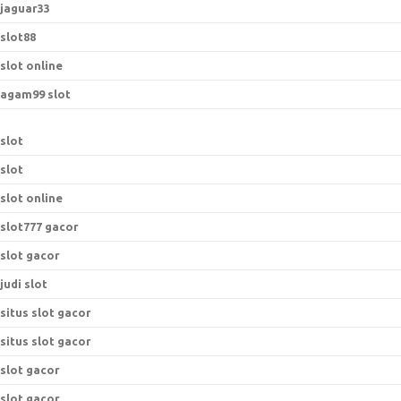
jaguar33
slot88
slot online
agam99 slot
slot
slot
slot online
slot777 gacor
slot gacor
judi slot
situs slot gacor
situs slot gacor
slot gacor
slot gacor