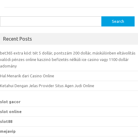
S
e
a
Recent Posts
r
c
bet365 extra kód: tét 5 dollár, pontszám 200 dollár, máskülönben eltávolítás
h
valódi pénzes online kaszinó befizetés nélküli ice casino vagy 1100 dollár
f
adomány
o
Hal Menarik dari Casino Online
r
Ketahui Dengan Jelas Provider Situs Agen Judi Online
:
slot gacor
slot online
slot88
mejavip