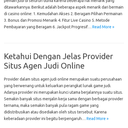
pemain judi di seluruh dunia karena beberapa hal menarik yang
ditawarkannya. Berikut adalah beberapa aspek menarik dari bermain
di casino online: 1. Kemudahan Akses 2. Beragam Pilihan Permainan
3. Bonus dan Promosi Menarik 4. Fitur Live Casino 5. Metode
Pembayaran yang Beragam 6. Jackpot Progresif…
Read More »
Ketahui Dengan Jelas Provider
Situs Agen Judi Online
Provider dalam situs agen judi online merupakan suatu perusahaan
yang berwenang untuk keluarkan perangkat lunak game judi.
Adanya provider ini merupakan kunci utama berjalannya suatu situs.
Semakin banyak situs menjalin kerja sama dengan berbagai provider
ternama, maka semakin banyak pula ragam game yang
didistribusikan atau disediakan oleh situs tersebut. Karena
keberadaan provider ini begitu berpengaruh…
Read More »