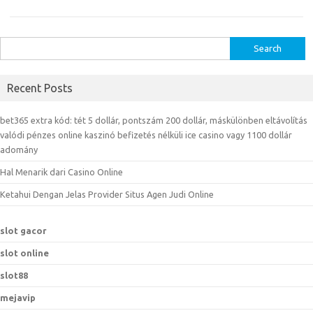
S
e
a
Recent Posts
r
c
bet365 extra kód: tét 5 dollár, pontszám 200 dollár, máskülönben eltávolítás
h
valódi pénzes online kaszinó befizetés nélküli ice casino vagy 1100 dollár
f
adomány
o
Hal Menarik dari Casino Online
r
Ketahui Dengan Jelas Provider Situs Agen Judi Online
:
slot gacor
slot online
slot88
mejavip