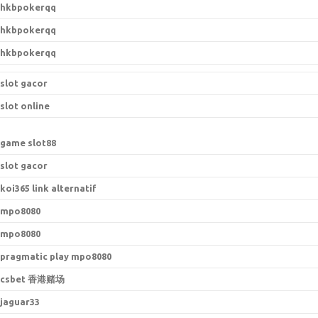
hkbpokerqq
hkbpokerqq
hkbpokerqq
slot gacor
slot online
game slot88
slot gacor
koi365 link alternatif
mpo8080
mpo8080
pragmatic play mpo8080
csbet 香港赌场
jaguar33