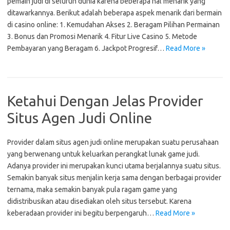
pemain judi di seluruh dunia karena beberapa hal menarik yang
ditawarkannya. Berikut adalah beberapa aspek menarik dari bermain
di casino online: 1. Kemudahan Akses 2. Beragam Pilihan Permainan
3. Bonus dan Promosi Menarik 4. Fitur Live Casino 5. Metode
Pembayaran yang Beragam 6. Jackpot Progresif…
Read More »
Ketahui Dengan Jelas Provider
Situs Agen Judi Online
Provider dalam situs agen judi online merupakan suatu perusahaan
yang berwenang untuk keluarkan perangkat lunak game judi.
Adanya provider ini merupakan kunci utama berjalannya suatu situs.
Semakin banyak situs menjalin kerja sama dengan berbagai provider
ternama, maka semakin banyak pula ragam game yang
didistribusikan atau disediakan oleh situs tersebut. Karena
keberadaan provider ini begitu berpengaruh…
Read More »