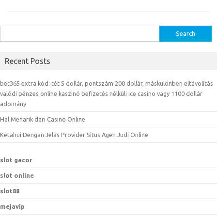
S
e
a
Recent Posts
r
c
bet365 extra kód: tét 5 dollár, pontszám 200 dollár, máskülönben eltávolítás
h
valódi pénzes online kaszinó befizetés nélküli ice casino vagy 1100 dollár
f
adomány
o
Hal Menarik dari Casino Online
r
Ketahui Dengan Jelas Provider Situs Agen Judi Online
:
slot gacor
slot online
slot88
mejavip