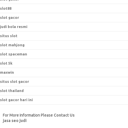
slot88
slot gacor
judi bola resmi
situs slot
slot mahjong
slot spaceman
slot 5k
maxwin
situs slot gacor
slot thailand
slot gacor hari ini
For More Information Please
Contact Us
jasa seo judi