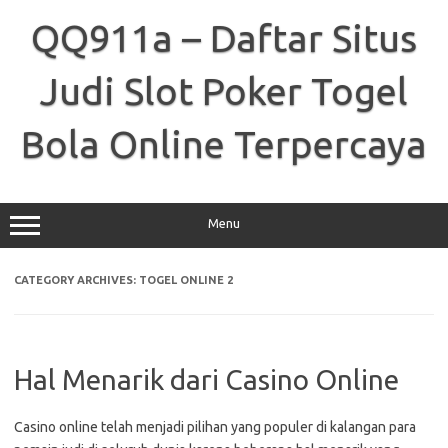
Skip
to
QQ911a – Daftar Situs
content
Judi Slot Poker Togel
Bola Online Terpercaya
Menu
CATEGORY ARCHIVES:
TOGEL ONLINE 2
Hal Menarik dari Casino Online
Casino online telah menjadi pilihan yang populer di kalangan para