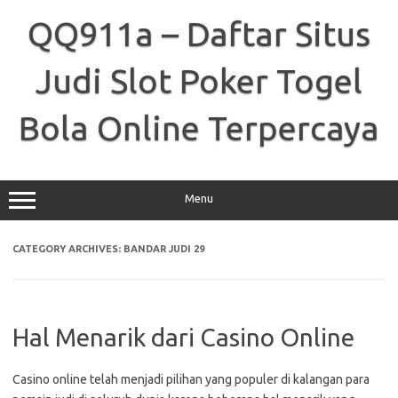
Skip
to
QQ911a – Daftar Situs
content
Judi Slot Poker Togel
Bola Online Terpercaya
Menu
CATEGORY ARCHIVES:
BANDAR JUDI 29
Hal Menarik dari Casino Online
Casino online telah menjadi pilihan yang populer di kalangan para