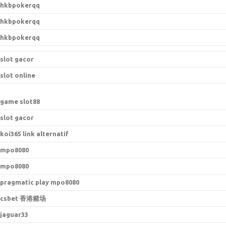
hkbpokerqq
hkbpokerqq
hkbpokerqq
slot gacor
slot online
game slot88
slot gacor
koi365 link alternatif
mpo8080
mpo8080
pragmatic play mpo8080
csbet 香港赌场
jaguar33