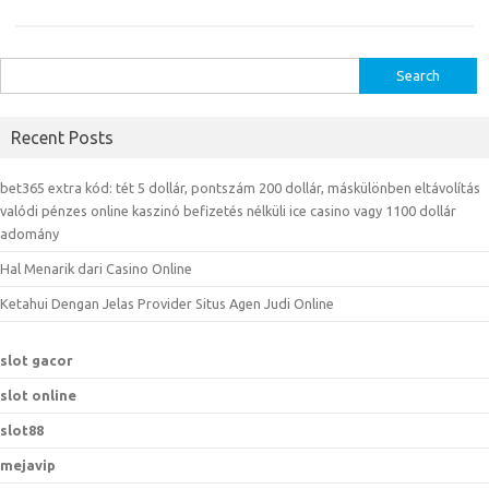
S
e
a
Recent Posts
r
c
bet365 extra kód: tét 5 dollár, pontszám 200 dollár, máskülönben eltávolítás
h
valódi pénzes online kaszinó befizetés nélküli ice casino vagy 1100 dollár
f
adomány
o
Hal Menarik dari Casino Online
r
Ketahui Dengan Jelas Provider Situs Agen Judi Online
:
slot gacor
slot online
slot88
mejavip