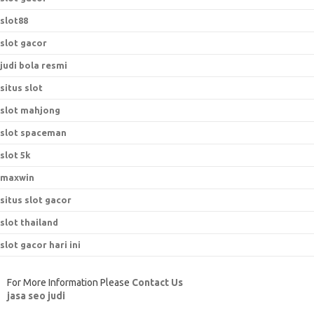
slot88
slot gacor
judi bola resmi
situs slot
slot mahjong
slot spaceman
slot 5k
maxwin
situs slot gacor
slot thailand
slot gacor hari ini
For More Information Please
Contact Us
jasa seo judi