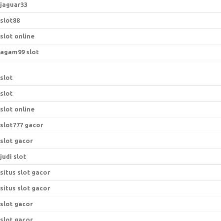
jaguar33
slot88
slot online
agam99 slot
slot
slot
slot online
slot777 gacor
slot gacor
judi slot
situs slot gacor
situs slot gacor
slot gacor
slot gacor