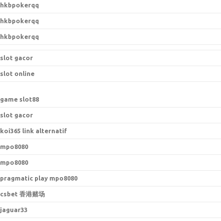
hkbpokerqq
hkbpokerqq
hkbpokerqq
slot gacor
slot online
game slot88
slot gacor
koi365 link alternatif
mpo8080
mpo8080
pragmatic play mpo8080
csbet 香港赌场
jaguar33