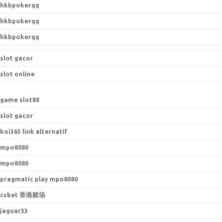
hkbpokerqq
hkbpokerqq
hkbpokerqq
slot gacor
slot online
game slot88
slot gacor
koi365 link alternatif
mpo8080
mpo8080
pragmatic play mpo8080
csbet 香港赌场
jaguar33