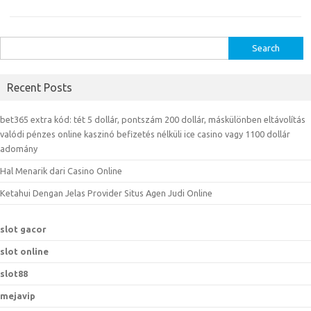
S
e
a
Recent Posts
r
c
bet365 extra kód: tét 5 dollár, pontszám 200 dollár, máskülönben eltávolítás
h
valódi pénzes online kaszinó befizetés nélküli ice casino vagy 1100 dollár
f
adomány
o
Hal Menarik dari Casino Online
r
Ketahui Dengan Jelas Provider Situs Agen Judi Online
:
slot gacor
slot online
slot88
mejavip