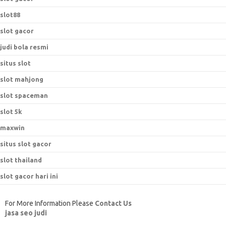
slot88
slot gacor
judi bola resmi
situs slot
slot mahjong
slot spaceman
slot 5k
maxwin
situs slot gacor
slot thailand
slot gacor hari ini
For More Information Please
Contact Us
jasa seo judi