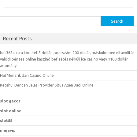
S
e
a
Recent Posts
r
c
bet365 extra kód: tét 5 dollár, pontszám 200 dollár, máskülönben eltávolítás
h
valódi pénzes online kaszinó befizetés nélküli ice casino vagy 1100 dollár
f
adomány
o
Hal Menarik dari Casino Online
r
Ketahui Dengan Jelas Provider Situs Agen Judi Online
:
slot gacor
slot online
slot88
mejavip