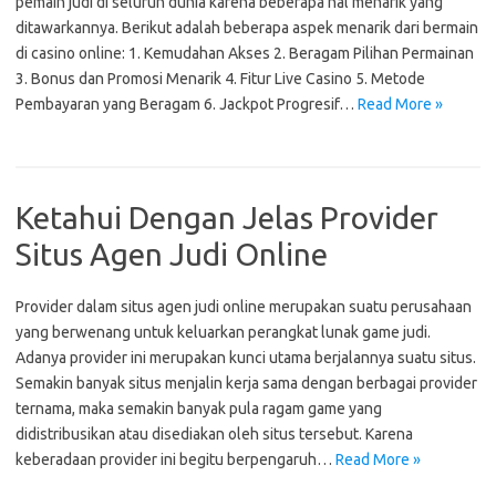
pemain judi di seluruh dunia karena beberapa hal menarik yang
ditawarkannya. Berikut adalah beberapa aspek menarik dari bermain
di casino online: 1. Kemudahan Akses 2. Beragam Pilihan Permainan
3. Bonus dan Promosi Menarik 4. Fitur Live Casino 5. Metode
Pembayaran yang Beragam 6. Jackpot Progresif…
Read More »
Ketahui Dengan Jelas Provider
Situs Agen Judi Online
Provider dalam situs agen judi online merupakan suatu perusahaan
yang berwenang untuk keluarkan perangkat lunak game judi.
Adanya provider ini merupakan kunci utama berjalannya suatu situs.
Semakin banyak situs menjalin kerja sama dengan berbagai provider
ternama, maka semakin banyak pula ragam game yang
didistribusikan atau disediakan oleh situs tersebut. Karena
keberadaan provider ini begitu berpengaruh…
Read More »