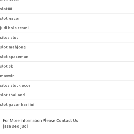
slot88
slot gacor
judi bola resmi
situs slot
slot mahjong
slot spaceman
slot 5k
maxwin
situs slot gacor
slot thailand
slot gacor hari ini
For More Information Please
Contact Us
jasa seo judi