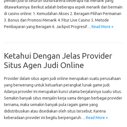
pemain judi di seluruh dunia karena beberapa hal menarik yang
ditawarkannya. Berikut adalah beberapa aspek menarik dari bermain
di casino online: 1. Kemudahan Akses 2. Beragam Pilihan Permainan
3. Bonus dan Promosi Menarik 4. Fitur Live Casino 5. Metode
Pembayaran yang Beragam 6. Jackpot Progresif…
Read More »
Ketahui Dengan Jelas Provider
Situs Agen Judi Online
Provider dalam situs agen judi online merupakan suatu perusahaan
yang berwenang untuk keluarkan perangkat lunak game judi.
Adanya provider ini merupakan kunci utama berjalannya suatu situs.
Semakin banyak situs menjalin kerja sama dengan berbagai provider
ternama, maka semakin banyak pula ragam game yang
didistribusikan atau disediakan oleh situs tersebut. Karena
keberadaan provider ini begitu berpengaruh…
Read More »