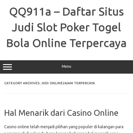
Skip
to
QQ911a – Daftar Situs
content
Judi Slot Poker Togel
Bola Online Terpercaya
Menu
CATEGORY ARCHIVES:
JUDI ONLINE24JAM TERPERCAYA
Hal Menarik dari Casino Online
Casino online telah menjadi pilihan yang populer di kalangan para