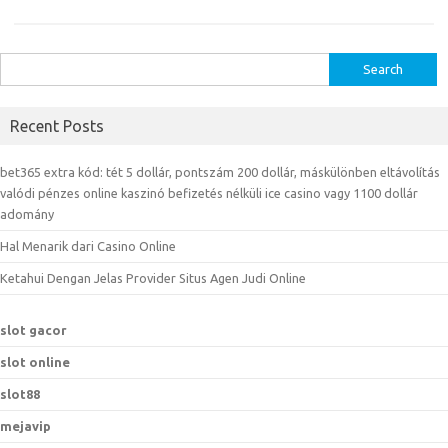
S
e
a
Recent Posts
r
c
bet365 extra kód: tét 5 dollár, pontszám 200 dollár, máskülönben eltávolítás
h
valódi pénzes online kaszinó befizetés nélküli ice casino vagy 1100 dollár
f
adomány
o
Hal Menarik dari Casino Online
r
Ketahui Dengan Jelas Provider Situs Agen Judi Online
:
slot gacor
slot online
slot88
mejavip