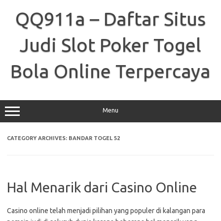
Skip
to
QQ911a – Daftar Situs
content
Judi Slot Poker Togel
Bola Online Terpercaya
Menu
CATEGORY ARCHIVES:
BANDAR TOGEL 52
Hal Menarik dari Casino Online
Casino online telah menjadi pilihan yang populer di kalangan para