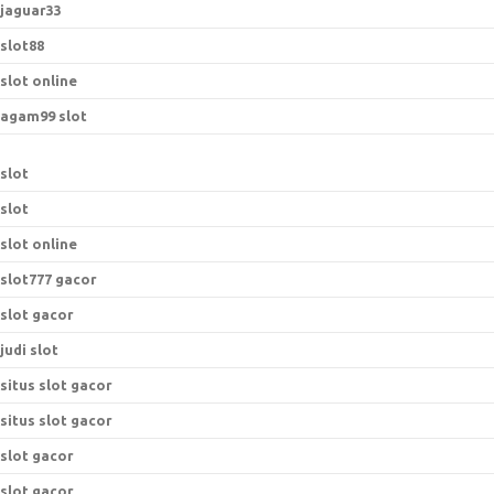
jaguar33
slot88
slot online
agam99 slot
slot
slot
slot online
slot777 gacor
slot gacor
judi slot
situs slot gacor
situs slot gacor
slot gacor
slot gacor