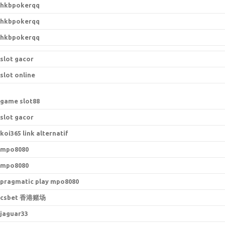
hkbpokerqq
hkbpokerqq
hkbpokerqq
slot gacor
slot online
game slot88
slot gacor
koi365 link alternatif
mpo8080
mpo8080
pragmatic play mpo8080
csbet 香港赌场
jaguar33