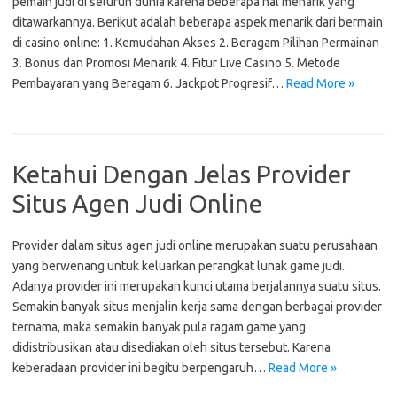
pemain judi di seluruh dunia karena beberapa hal menarik yang
ditawarkannya. Berikut adalah beberapa aspek menarik dari bermain
di casino online: 1. Kemudahan Akses 2. Beragam Pilihan Permainan
3. Bonus dan Promosi Menarik 4. Fitur Live Casino 5. Metode
Pembayaran yang Beragam 6. Jackpot Progresif…
Read More »
Ketahui Dengan Jelas Provider
Situs Agen Judi Online
Provider dalam situs agen judi online merupakan suatu perusahaan
yang berwenang untuk keluarkan perangkat lunak game judi.
Adanya provider ini merupakan kunci utama berjalannya suatu situs.
Semakin banyak situs menjalin kerja sama dengan berbagai provider
ternama, maka semakin banyak pula ragam game yang
didistribusikan atau disediakan oleh situs tersebut. Karena
keberadaan provider ini begitu berpengaruh…
Read More »