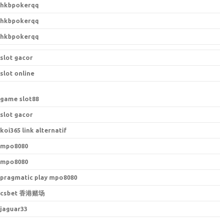
hkbpokerqq
hkbpokerqq
hkbpokerqq
slot gacor
slot online
game slot88
slot gacor
koi365 link alternatif
mpo8080
mpo8080
pragmatic play mpo8080
csbet 香港赌场
jaguar33