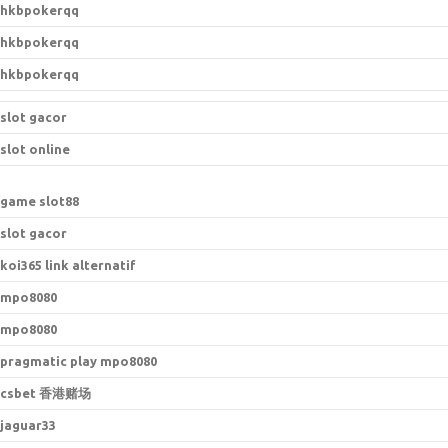
hkbpokerqq
hkbpokerqq
hkbpokerqq
slot gacor
slot online
game slot88
slot gacor
koi365 link alternatif
mpo8080
mpo8080
pragmatic play mpo8080
csbet 香港赌场
jaguar33