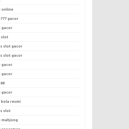
t
t online
t777 gacor
t gacor
 slot
us slot gacor
us slot gacor
t gacor
t gacor
t88
t gacor
i bola resmi
us slot
t mahjong