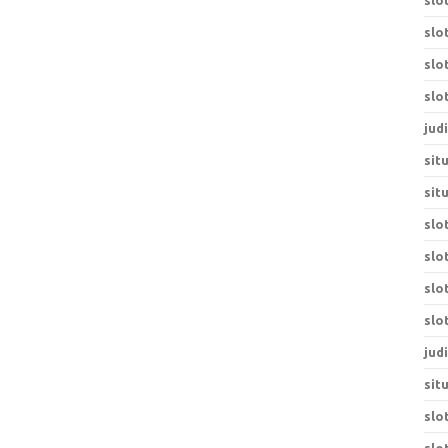
slo
slo
slo
slo
judi
sit
sit
slo
slo
slo
slo
jud
sit
slo