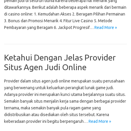
pemain judi di seluruh dunia karena beberapa hal menarik yang
ditawarkannya. Berikut adalah beberapa aspek menarik dari bermain
di casino online: 1. Kemudahan Akses 2. Beragam Pilihan Permainan
3. Bonus dan Promosi Menarik 4. Fitur Live Casino 5. Metode
Pembayaran yang Beragam 6. Jackpot Progresif…
Read More »
Ketahui Dengan Jelas Provider
Situs Agen Judi Online
Provider dalam situs agen judi online merupakan suatu perusahaan
yang berwenang untuk keluarkan perangkat lunak game judi.
Adanya provider ini merupakan kunci utama berjalannya suatu situs.
Semakin banyak situs menjalin kerja sama dengan berbagai provider
ternama, maka semakin banyak pula ragam game yang
didistribusikan atau disediakan oleh situs tersebut. Karena
keberadaan provider ini begitu berpengaruh…
Read More »