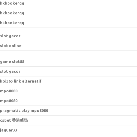
hkbpokerqq
hkbpokerqq
hkbpokerqq
slot gacor
slot online
game slot88
slot gacor
koi365 link alternatif
mpo8080
mpo8080
pragmatic play mpo8080
csbet 香港赌场
jaguar33