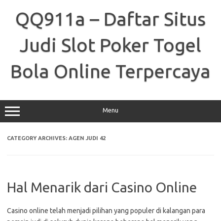
Skip
to
QQ911a – Daftar Situs
content
Judi Slot Poker Togel
Bola Online Terpercaya
Menu
CATEGORY ARCHIVES:
AGEN JUDI 42
Hal Menarik dari Casino Online
Casino online telah menjadi pilihan yang populer di kalangan para