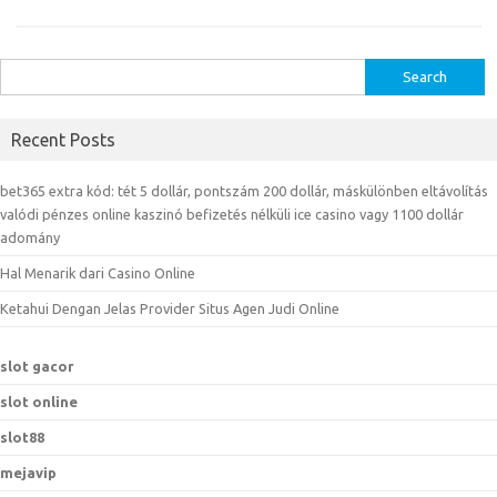
S
e
a
Recent Posts
r
c
bet365 extra kód: tét 5 dollár, pontszám 200 dollár, máskülönben eltávolítás
h
valódi pénzes online kaszinó befizetés nélküli ice casino vagy 1100 dollár
f
adomány
o
Hal Menarik dari Casino Online
r
Ketahui Dengan Jelas Provider Situs Agen Judi Online
:
slot gacor
slot online
slot88
mejavip