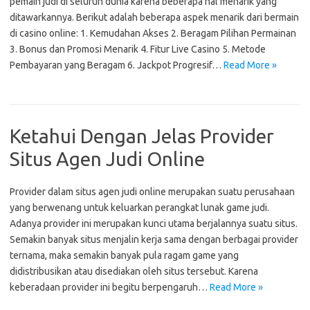
pemain judi di seluruh dunia karena beberapa hal menarik yang
ditawarkannya. Berikut adalah beberapa aspek menarik dari bermain
di casino online: 1. Kemudahan Akses 2. Beragam Pilihan Permainan
3. Bonus dan Promosi Menarik 4. Fitur Live Casino 5. Metode
Pembayaran yang Beragam 6. Jackpot Progresif…
Read More »
Ketahui Dengan Jelas Provider
Situs Agen Judi Online
Provider dalam situs agen judi online merupakan suatu perusahaan
yang berwenang untuk keluarkan perangkat lunak game judi.
Adanya provider ini merupakan kunci utama berjalannya suatu situs.
Semakin banyak situs menjalin kerja sama dengan berbagai provider
ternama, maka semakin banyak pula ragam game yang
didistribusikan atau disediakan oleh situs tersebut. Karena
keberadaan provider ini begitu berpengaruh…
Read More »