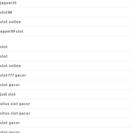
jaguar33
slot88
slot online
agam99 slot
slot
slot
slot online
slot777 gacor
slot gacor
judi slot
situs slot gacor
situs slot gacor
slot gacor
slot gacor