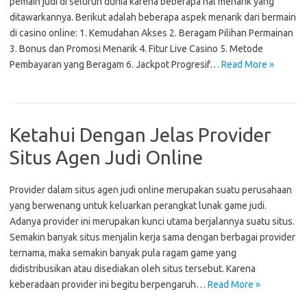
pemain judi di seluruh dunia karena beberapa hal menarik yang
ditawarkannya. Berikut adalah beberapa aspek menarik dari bermain
di casino online: 1. Kemudahan Akses 2. Beragam Pilihan Permainan
3. Bonus dan Promosi Menarik 4. Fitur Live Casino 5. Metode
Pembayaran yang Beragam 6. Jackpot Progresif…
Read More »
Ketahui Dengan Jelas Provider
Situs Agen Judi Online
Provider dalam situs agen judi online merupakan suatu perusahaan
yang berwenang untuk keluarkan perangkat lunak game judi.
Adanya provider ini merupakan kunci utama berjalannya suatu situs.
Semakin banyak situs menjalin kerja sama dengan berbagai provider
ternama, maka semakin banyak pula ragam game yang
didistribusikan atau disediakan oleh situs tersebut. Karena
keberadaan provider ini begitu berpengaruh…
Read More »