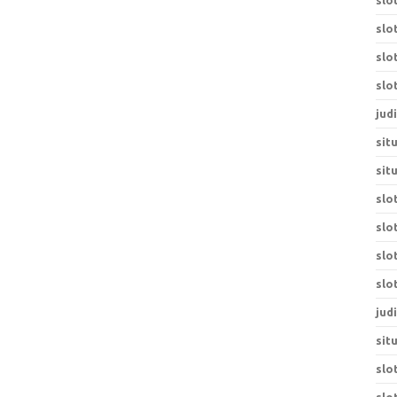
slo
slo
slo
slo
judi
sit
sit
slo
slo
slo
slo
jud
sit
slo