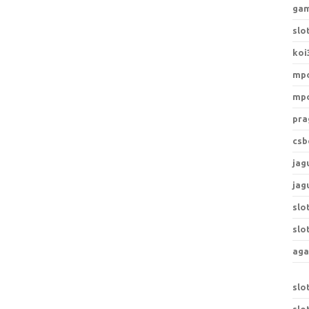
gam
slo
koi
mp
mp
pra
cs
jag
jag
slo
slo
aga
slo