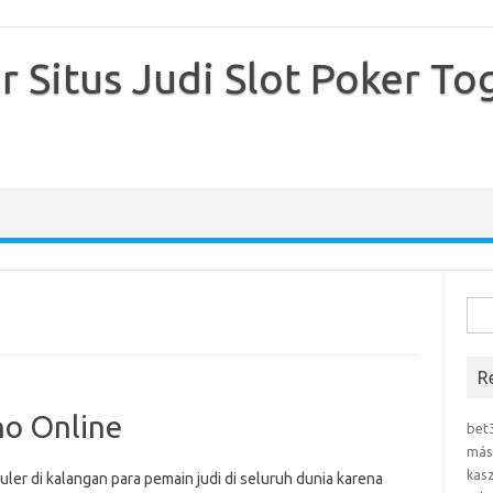
 Situs Judi Slot Poker To
Sea
for:
R
no Online
bet3
más
kasz
uler di kalangan para pemain judi di seluruh dunia karena