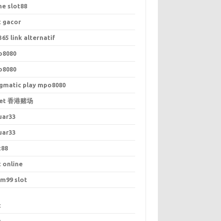
e slot88
t gacor
365 link alternatif
o8080
o8080
gmatic play mpo8080
bet 香港赌场
uar33
uar33
t88
t online
m99 slot
t