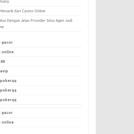
mány
Menarik dari Casino Online
ahui Dengan Jelas Provider Situs Agen Judi
ine
t gacor
t online
t88
avip
bpokerqq
bpokerqq
bpokerqq
t gacor
t online