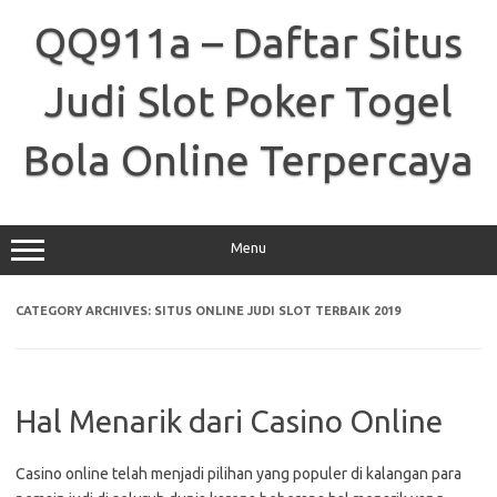
Skip
to
QQ911a – Daftar Situs
content
Judi Slot Poker Togel
Bola Online Terpercaya
Menu
CATEGORY ARCHIVES:
SITUS ONLINE JUDI SLOT TERBAIK 2019
Hal Menarik dari Casino Online
Casino online telah menjadi pilihan yang populer di kalangan para