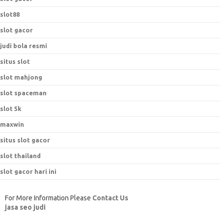
slot88
slot gacor
judi bola resmi
situs slot
slot mahjong
slot spaceman
slot 5k
maxwin
situs slot gacor
slot thailand
slot gacor hari ini
For More Information Please
Contact Us
jasa seo judi