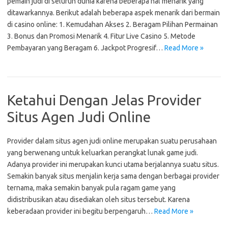
pemain judi di seluruh dunia karena beberapa hal menarik yang
ditawarkannya. Berikut adalah beberapa aspek menarik dari bermain
di casino online: 1. Kemudahan Akses 2. Beragam Pilihan Permainan
3. Bonus dan Promosi Menarik 4. Fitur Live Casino 5. Metode
Pembayaran yang Beragam 6. Jackpot Progresif…
Read More »
Ketahui Dengan Jelas Provider
Situs Agen Judi Online
Provider dalam situs agen judi online merupakan suatu perusahaan
yang berwenang untuk keluarkan perangkat lunak game judi.
Adanya provider ini merupakan kunci utama berjalannya suatu situs.
Semakin banyak situs menjalin kerja sama dengan berbagai provider
ternama, maka semakin banyak pula ragam game yang
didistribusikan atau disediakan oleh situs tersebut. Karena
keberadaan provider ini begitu berpengaruh…
Read More »