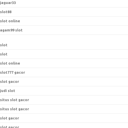
jaguar33
slot88
slot online
agam99 slot
slot
slot
slot online
slot777 gacor
slot gacor
judi slot
situs slot gacor
situs slot gacor
slot gacor
slot gacor