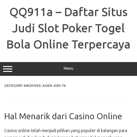
Skip
to
QQ911a – Daftar Situs
content
Judi Slot Poker Togel
Bola Online Terpercaya
Menu
CATEGORY ARCHIVES:
AGEN JUDI 76
Hal Menarik dari Casino Online
Casino online telah menjadi pilihan yang populer di kalangan para