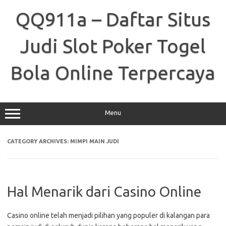
Skip
to
QQ911a – Daftar Situs
content
Judi Slot Poker Togel
Bola Online Terpercaya
Menu
CATEGORY ARCHIVES:
MIMPI MAIN JUDI
Hal Menarik dari Casino Online
Casino online telah menjadi pilihan yang populer di kalangan para