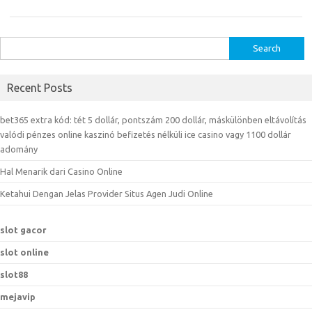
S
e
a
Recent Posts
r
c
bet365 extra kód: tét 5 dollár, pontszám 200 dollár, máskülönben eltávolítás
h
valódi pénzes online kaszinó befizetés nélküli ice casino vagy 1100 dollár
f
adomány
o
Hal Menarik dari Casino Online
r
Ketahui Dengan Jelas Provider Situs Agen Judi Online
:
slot gacor
slot online
slot88
mejavip