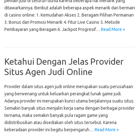
pemain judi di seluruh dunia karena beberapa hal menarik yang
ditawarkannya. Berikut adalah beberapa aspek menarik dari bermain
di casino online: 1. Kemudahan Akses 2. Beragam Pilihan Permainan
3. Bonus dan Promosi Menarik 4. Fitur Live Casino 5. Metode
Pembayaran yang Beragam 6. Jackpot Progresif…
Read More »
Ketahui Dengan Jelas Provider
Situs Agen Judi Online
Provider dalam situs agen judi online merupakan suatu perusahaan
yang berwenang untuk keluarkan perangkat lunak game judi.
Adanya provider ini merupakan kunci utama berjalannya suatu situs.
Semakin banyak situs menjalin kerja sama dengan berbagai provider
ternama, maka semakin banyak pula ragam game yang
didistribusikan atau disediakan oleh situs tersebut. Karena
keberadaan provider ini begitu berpengaruh…
Read More »