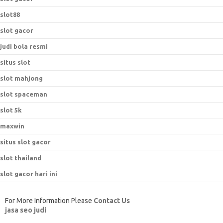
slot88
slot gacor
judi bola resmi
situs slot
slot mahjong
slot spaceman
slot 5k
maxwin
situs slot gacor
slot thailand
slot gacor hari ini
For More Information Please
Contact Us
jasa seo judi