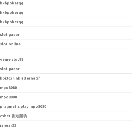
hkbpokerqq
hkbpokerqq
hkbpokerqq
slot gacor
slot online
game slot88
slot gacor
koi365 link alternatif
mpo8080
mpo8080
pragmatic play mpo8080
csbet 香港赌场
jaguar33