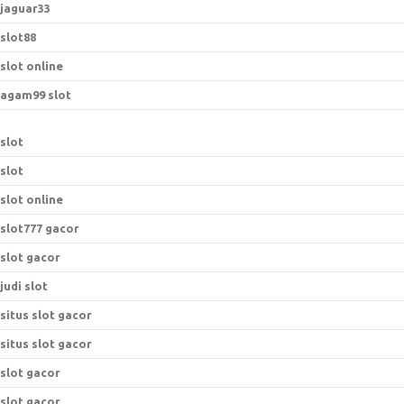
jaguar33
slot88
slot online
agam99 slot
slot
slot
slot online
slot777 gacor
slot gacor
judi slot
situs slot gacor
situs slot gacor
slot gacor
slot gacor