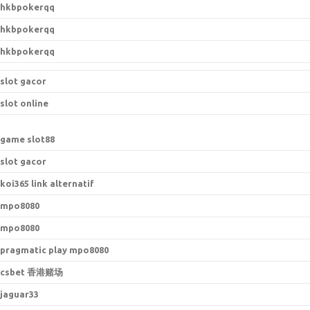
hkbpokerqq
hkbpokerqq
hkbpokerqq
slot gacor
slot online
game slot88
slot gacor
koi365 link alternatif
mpo8080
mpo8080
pragmatic play mpo8080
csbet 香港赌场
jaguar33