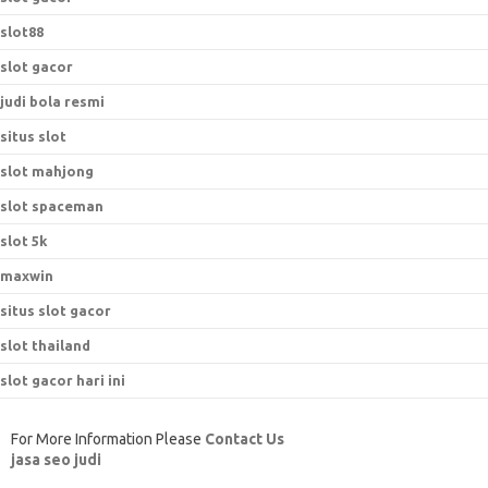
slot88
slot gacor
judi bola resmi
situs slot
slot mahjong
slot spaceman
slot 5k
maxwin
situs slot gacor
slot thailand
slot gacor hari ini
For More Information Please
Contact Us
jasa seo judi