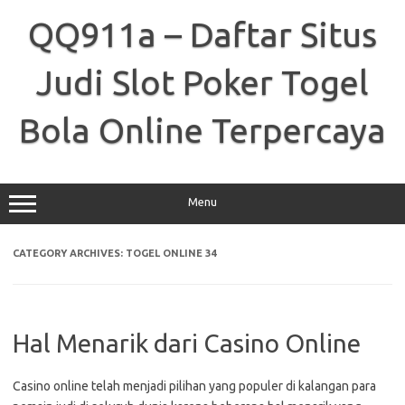
Skip
to
QQ911a – Daftar Situs
content
Judi Slot Poker Togel
Bola Online Terpercaya
Menu
CATEGORY ARCHIVES:
TOGEL ONLINE 34
Hal Menarik dari Casino Online
Casino online telah menjadi pilihan yang populer di kalangan para