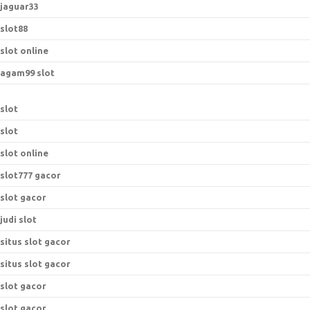
jaguar33
slot88
slot online
agam99 slot
slot
slot
slot online
slot777 gacor
slot gacor
judi slot
situs slot gacor
situs slot gacor
slot gacor
slot gacor