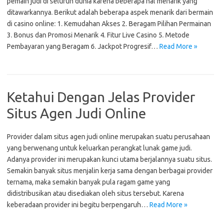
pemain judi di seluruh dunia karena beberapa hal menarik yang
ditawarkannya. Berikut adalah beberapa aspek menarik dari bermain
di casino online: 1. Kemudahan Akses 2. Beragam Pilihan Permainan
3. Bonus dan Promosi Menarik 4. Fitur Live Casino 5. Metode
Pembayaran yang Beragam 6. Jackpot Progresif…
Read More »
Ketahui Dengan Jelas Provider
Situs Agen Judi Online
Provider dalam situs agen judi online merupakan suatu perusahaan
yang berwenang untuk keluarkan perangkat lunak game judi.
Adanya provider ini merupakan kunci utama berjalannya suatu situs.
Semakin banyak situs menjalin kerja sama dengan berbagai provider
ternama, maka semakin banyak pula ragam game yang
didistribusikan atau disediakan oleh situs tersebut. Karena
keberadaan provider ini begitu berpengaruh…
Read More »