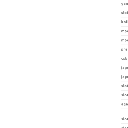
gam
slo
koi
mp
mp
pra
cs
jag
jag
slo
slo
aga
slo