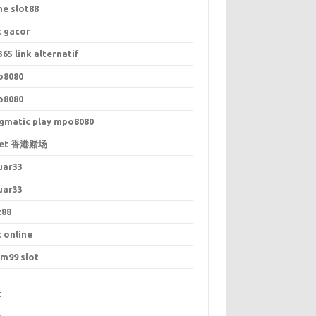
e slot88
t gacor
365 link alternatif
o8080
o8080
gmatic play mpo8080
bet 香港赌场
uar33
uar33
t88
t online
m99 slot
t