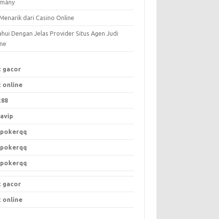
mány
Menarik dari Casino Online
ahui Dengan Jelas Provider Situs Agen Judi
ine
t gacor
t online
t88
avip
bpokerqq
bpokerqq
bpokerqq
t gacor
t online