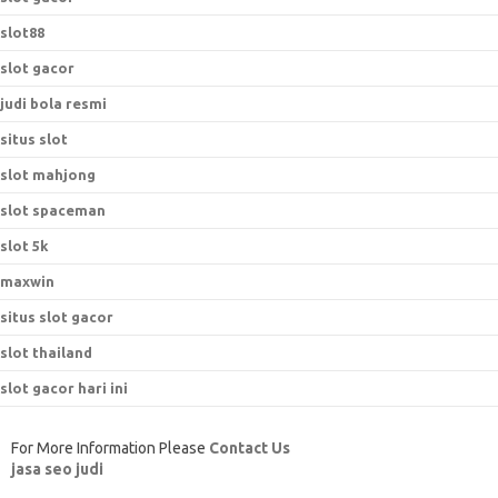
slot88
slot gacor
judi bola resmi
situs slot
slot mahjong
slot spaceman
slot 5k
maxwin
situs slot gacor
slot thailand
slot gacor hari ini
For More Information Please
Contact Us
jasa seo judi