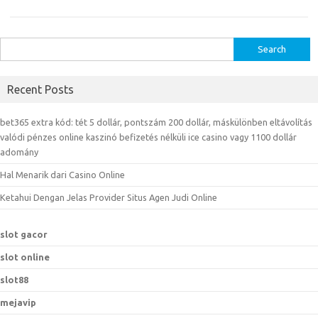
S
e
a
Recent Posts
r
c
bet365 extra kód: tét 5 dollár, pontszám 200 dollár, máskülönben eltávolítás
h
valódi pénzes online kaszinó befizetés nélküli ice casino vagy 1100 dollár
f
adomány
o
Hal Menarik dari Casino Online
r
Ketahui Dengan Jelas Provider Situs Agen Judi Online
:
slot gacor
slot online
slot88
mejavip