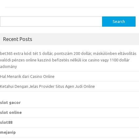
S
e
a
Recent Posts
r
c
bet365 extra kód: tét 5 dollár, pontszám 200 dollár, máskülönben eltávolítás
h
valódi pénzes online kaszinó befizetés nélküli ice casino vagy 1100 dollár
f
adomány
o
Hal Menarik dari Casino Online
r
Ketahui Dengan Jelas Provider Situs Agen Judi Online
:
slot gacor
slot online
slot88
mejavip